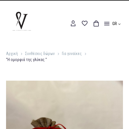
GR
Αρχική
Συνθέσεις δώρων
Για γυναίκες
”Η ομορφιά της γλύκας ”
Αρχική
Συνθέσεις δώρων
Για γυναίκες
”Η ομορφιά της γλύκας ”