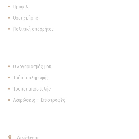
Προφίλ
Όροι χρήσης
Πολιτική απορρήτου
ΧΡΉΣΙΜΑ
Ο λογαριασμός μου
Τρόποι πληρωμής
Τρόποι αποστολής
Ακυρώσεις – Επιστροφές
ΕΠΙΚΟΙΝΩΝΊΑ
Διεύθυνση:

