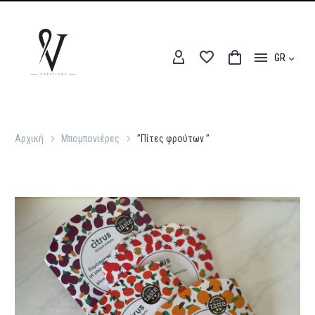
GR
Αρχική
Μπομπονιέρες
”Πίτες φρούτων ”
Αρχική
Μπομπονιέρες
”Πίτες φρούτων ”