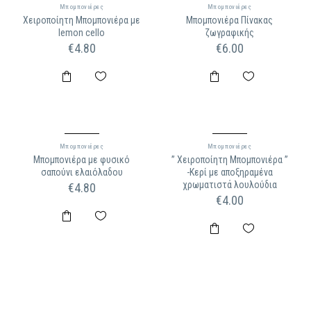
Μπομπονιέρες
Μπομπονιέρες
Χειροποίητη Μπομπονιέρα με
Μπομπονιέρα Πίνακας
lemon cello
ζωγραφικής
€
4.80
€
6.00
Μπομπονιέρες
Μπομπονιέρες
Μπομπονιέρα με φυσικό
” Χειροποίητη Μπομπονιέρα ”
σαπούνι ελαιόλαδου
-Κερί με αποξηραμένα
χρωματιστά λουλούδια
€
4.80
€
4.00