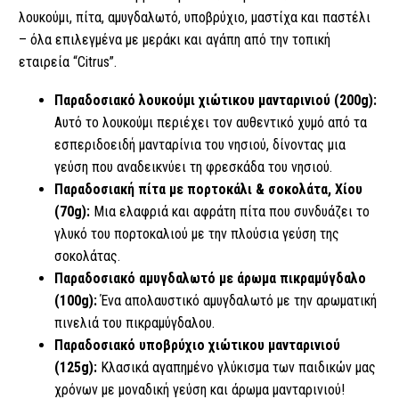
λουκούμι, πίτα, αμυγδαλωτό, υποβρύχιο, μαστίχα και παστέλι
– όλα επιλεγμένα με μεράκι και αγάπη από την τοπική
εταιρεία “Citrus”.
Παραδοσιακό λουκούμι χιώτικου μανταρινιού (200g):
Αυτό το λουκούμι περιέχει τον αυθεντικό χυμό από τα
εσπεριδοειδή μανταρίνια του νησιού, δίνοντας μια
γεύση που αναδεικνύει τη φρεσκάδα του νησιού.
Παραδοσιακή πίτα με πορτοκάλι & σοκολάτα, Χίου
(70g):
Μια ελαφριά και αφράτη πίτα που συνδυάζει το
γλυκό του πορτοκαλιού με την πλούσια γεύση της
σοκολάτας.
Παραδοσιακό αμυγδαλωτό με άρωμα πικραμύγδαλο
(100g):
Ένα απολαυστικό αμυγδαλωτό με την αρωματική
πινελιά του πικραμύγδαλου.
Παραδοσιακό υποβρύχιο χιώτικου μανταρινιού
(125g):
Κλασικά αγαπημένο γλύκισμα των παιδικών μας
χρόνων με μοναδική γεύση και άρωμα μανταρινιού!