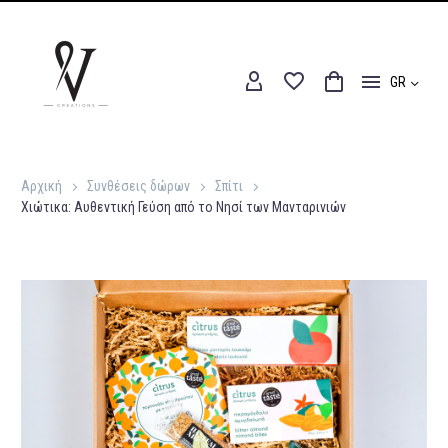
GR
Αρχική
Συνθέσεις δώρων
Σπίτι
Χιώτικα: Αυθεντική Γεύση από το Νησί των Μανταρινιών
Αρχική
Συνθέσεις δώρων
Σπίτι
Χιώτικα: Αυθεντική Γεύση από το Νησί των Μανταρινιών