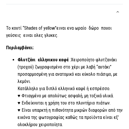
Το κουτί “Shades of yellow”ειναι ενα ωραίο δώρο πουοι
γεύσεις ειναι ολες γλυκες.
Περιλαμβάνει:
Φλυτζάνι ελληνικου καφέ
:Χειροποίητο φλυτζανάκι
(τροχού) ζωγραφισμένο στο χέρι με λαβή “αυτάκι”
προσαρμοσμένη για ανατομικό και εύκολο πιάσιμο, με
λεμόνι.
Κατάλληλo για διπλό ελληνικό καφέ ή εσπρέσσο.
♥ Φτιαγμένο με απολύτως ασφαλή, μη τοξικά υλικά.
♥ Ενδείκνυται η χρήση του στο πλυντήριο πιάτων.
♥ Είναι υπαρκτή η πιθανότητα μικρών διαφορών από την
εικόνα της φωτογραφίας καθώς τα προϊόντα είναι εξ’
ολοκλήρου χειροποίητα.