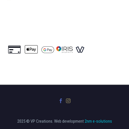
ΠΛΗΡΩΜΈΣ
2025 © VP Creations. Web development
2nm e-solutions