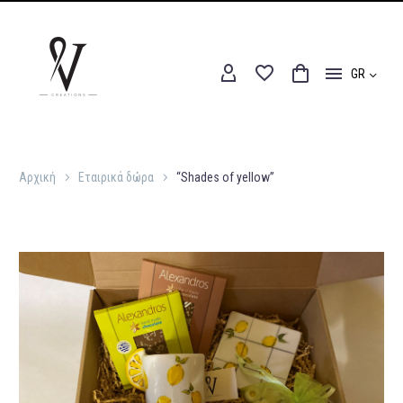
GR
Αρχική
Εταιρικά δώρα
“Shades of yellow”
Αρχική
Εταιρικά δώρα
“Shades of yellow”