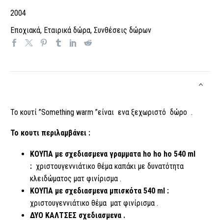
2004
Εποχιακά
,
Εταιρικά δώρα
,
Συνθέσεις δώρων
Το κουτί ”Something warm ”είναι ενα ξεχωριστό δώρο .
Το κουτι περιλαμβάνει :
KΟΥΠΑ
με σχεδιασμενα γραμματα ho ho ho 540 ml
:
χριστουγεννιάτικο θέμα καπάκι με δυνατότητα
κλειδώματος ματ φινίρισμα .
KΟΥΠΑ
με σχεδιασμενα μπισκότα 540 ml :
χριστουγεννιάτικο θέμα ματ φινίρισμα .
ΔΥΟ ΚΑΛΤΣΕΣ σχεδιασμενα .