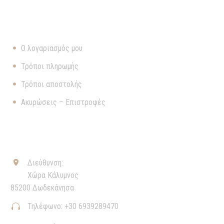
ΧΡΉΣΙΜΑ
Ο λογαριασμός μου
Τρόποι πληρωμής
Τρόποι αποστολής
Ακυρώσεις – Επιστροφές
ΕΠΙΚΟΙΝΩΝΊΑ
Διεύθυνση:


Χώρα Κάλυμνος
85200 Δωδεκάνησα
Τηλέφωνο: +30 6939289470

