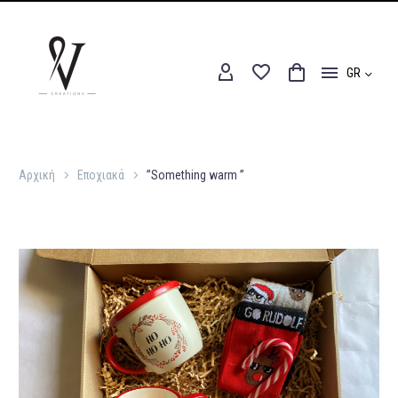
GR
Αρχική
Εποχιακά
”Something warm ”
Αρχική
Εποχιακά
”Something warm ”