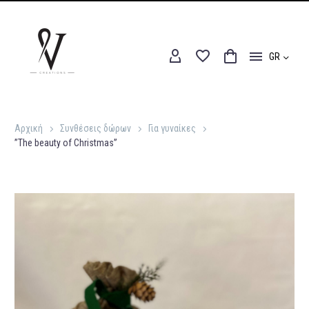
GR
Αρχική
Συνθέσεις δώρων
Για γυναίκες
”The beauty of Christmas”
Αρχική
Συνθέσεις δώρων
Για γυναίκες
”The beauty of Christmas”