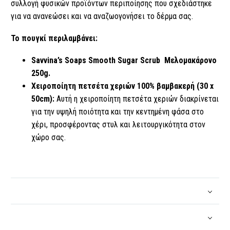
συλλογή φυσικών προϊόντων περιποίησης που σχεδιάστηκε
για να ανανεώσει και να αναζωογονήσει το δέρμα σας.
Το πουγκί περιλαμβάνει:
Savvina’s Soaps Smooth Sugar Scrub Μελομακάρονο
250g.
Χειροποίητη πετσέτα χεριών 100% βαμβακερή (30 x
50cm):
Αυτή η χειροποίητη πετσέτα χεριών διακρίνεται
για την υψηλή ποιότητα και την κεντημένη φάσα στο
χέρι, προσφέροντας στυλ και λειτουργικότητα στον
χώρο σας.