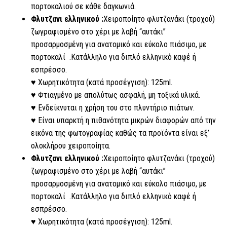
πορτοκαλιού σε κάθε δαγκωνιά.
Φλυτζανι ελληνικού :
Χειροποίητο φλυτζανάκι (τροχού)
ζωγραφισμένο στο χέρι με λαβή “αυτάκι”
προσαρμοσμένη για ανατομικό και εύκολο πιάσιμο, με
πορτοκαλί .Κατάλληλo για διπλό ελληνικό καφέ ή
εσπρέσσο.
♥ Χωρητικότητα (κατά προσέγγιση): 125ml.
♥ Φτιαγμένο με απολύτως ασφαλή, μη τοξικά υλικά.
♥ Ενδείκνυται η χρήση του στο πλυντήριο πιάτων.
♥ Είναι υπαρκτή η πιθανότητα μικρών διαφορών από την
εικόνα της φωτογραφίας καθώς τα προϊόντα είναι εξ’
ολοκλήρου χειροποίητα.
Φλυτζανι ελληνικού :
Χειροποίητο φλυτζανάκι (τροχού)
ζωγραφισμένο στο χέρι με λαβή “αυτάκι”
προσαρμοσμένη για ανατομικό και εύκολο πιάσιμο, με
πορτοκαλί .Κατάλληλo για διπλό ελληνικό καφέ ή
εσπρέσσο.
♥ Χωρητικότητα (κατά προσέγγιση): 125ml.