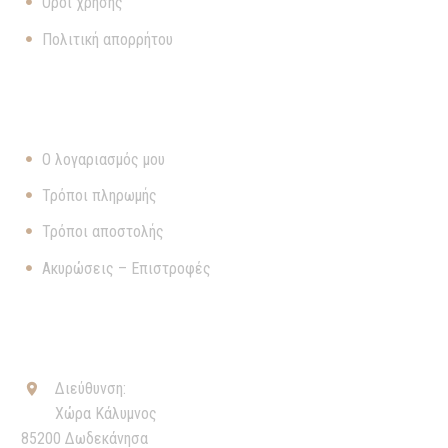
Όροι χρήσης
Πολιτική απορρήτου
ΧΡΉΣΙΜΑ
Ο λογαριασμός μου
Τρόποι πληρωμής
Τρόποι αποστολής
Ακυρώσεις – Επιστροφές
ΕΠΙΚΟΙΝΩΝΊΑ
Διεύθυνση:


Χώρα Κάλυμνος
85200 Δωδεκάνησα