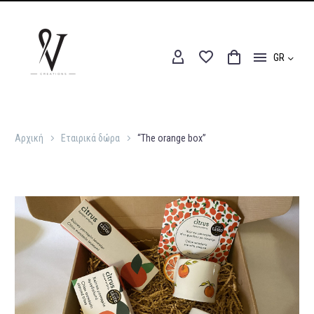
GR
Αρχική
Εταιρικά δώρα
“The orange box”
Αρχική
Εταιρικά δώρα
“The orange box”