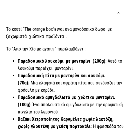
Το κουτί “The orange box”ειναι ενα μονοδακικο δωρο με
ξεχωριστά χιώτικα προϊόντα .
Το ”Απο την Χίο με αγάπη ” περιλαμβάνει
:
Παραδοσιακό λουκούμι με μανταρίνι (200g):
Αυτό το
λουκούμι περιέχει μανταρίνι.
Παραδοσιακή πίτα με μανταρίνι και σουσάμι.
(70g):
Μια ελαφριά και αφράτη πίτα που συνδυάζει την
φράουλα με καρύδι..
Παραδοσιακό αμυγδαλωτό με χιώτικο μανταρίνι.
(100g):
Ένα απολαυστικό αμυγδαλωτό με την αρωματική
πινελιά του λεμονιού.
Βαζάκι Χειροποίητες Καραμέλες χωρίς λακτόζη,
χωρίς γλουτένη με γεύση πορτοκάλι:
Η φρεσκάδα του